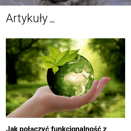
Artykuły
Jak połączyć funkcjonalność z