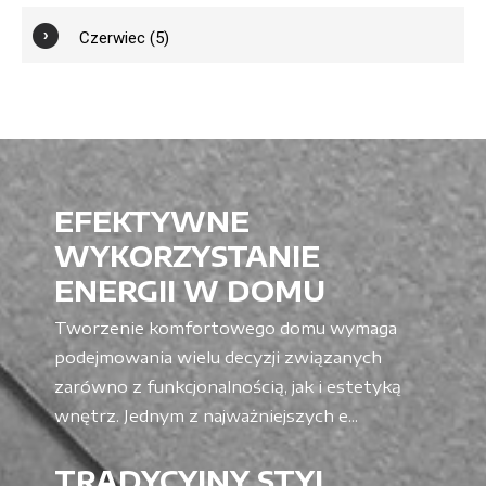
Czerwiec (5)
EFEKTYWNE
WYKORZYSTANIE
ENERGII W DOMU
Tworzenie komfortowego domu wymaga
podejmowania wielu decyzji związanych
zarówno z funkcjonalnością, jak i estetyką
wnętrz. Jednym z najważniejszych e...
TRADYCYJNY STYL,