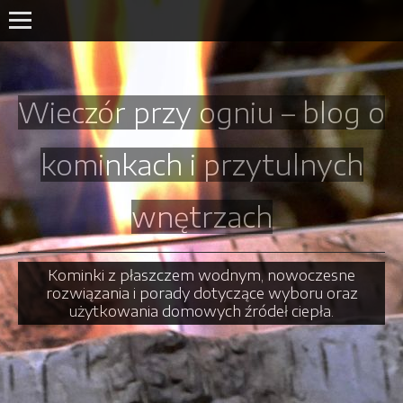
Wieczór przy ogniu – blog o
kominkach i przytulnych
wnętrzach
Kominki z płaszczem wodnym, nowoczesne
rozwiązania i porady dotyczące wyboru oraz
użytkowania domowych źródeł ciepła.